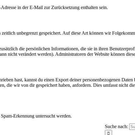
Adresse in der E-Mail zur Zurücksetzung enthalten sein.
zeitlich unbegrenzt gespeichert. Auf diese Art können wir Folgekommen
 zusätzlich die persönlichen Informationen, die sie in ihren Benutzerpro
nn nicht verändert werden). Administratoren der Website können diese
eben hast, kannst du einen Export deiner personenbezogenen Daten bei 
 die wir von dir gespeichert haben, anfordern. Dies umfasst nicht die D
r Spam-Erkennung untersucht werden.
Suche nach: