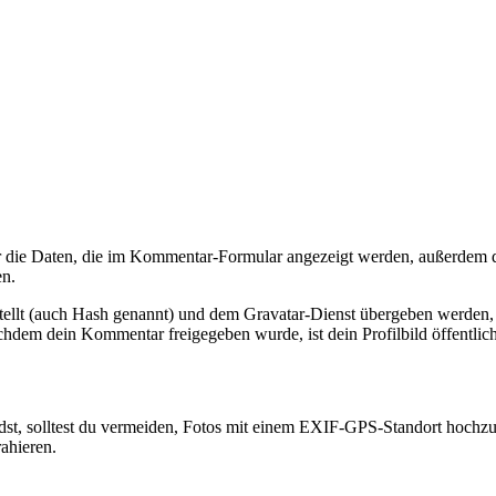
die Daten, die im Kommentar-Formular angezeigt werden, außerdem di
en.
tellt (auch Hash genannt) und dem Gravatar-Dienst übergeben werden, 
Nachdem dein Kommentar freigegeben wurde, ist dein Profilbild öffentli
lädst, solltest du vermeiden, Fotos mit einem EXIF-GPS-Standort hochzu
ahieren.