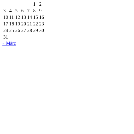
1
2
3
4
5
6
7
8
9
10
11
12
13
14
15
16
17
18
19
20
21
22
23
24
25
26
27
28
29
30
31
« März