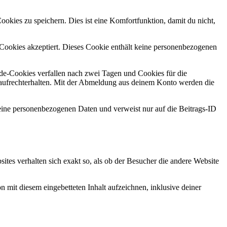
kies zu speichern. Dies ist eine Komfortfunktion, damit du nicht,
r Cookies akzeptiert. Dieses Cookie enthält keine personenbezogenen
e-Cookies verfallen nach zwei Tagen und Cookies für die
aufrechterhalten. Mit der Abmeldung aus deinem Konto werden die
 keine personenbezogenen Daten und verweist nur auf die Beitrags-ID
bsites verhalten sich exakt so, als ob der Besucher die andere Website
 mit diesem eingebetteten Inhalt aufzeichnen, inklusive deiner