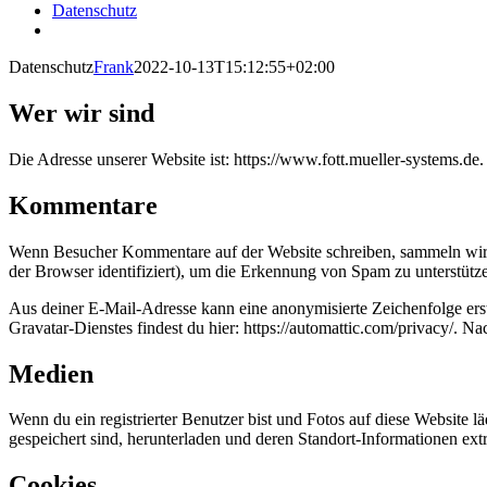
Datenschutz
Datenschutz
Frank
2022-10-13T15:12:55+02:00
Wer wir sind
Die Adresse unserer Website ist: https://www.fott.mueller-systems.de.
Kommentare
Wenn Besucher Kommentare auf der Website schreiben, sammeln wir 
der Browser identifiziert), um die Erkennung von Spam zu unterstütz
Aus deiner E-Mail-Adresse kann eine anonymisierte Zeichenfolge ers
Gravatar-Dienstes findest du hier: https://automattic.com/privacy/. 
Medien
Wenn du ein registrierter Benutzer bist und Fotos auf diese Website 
gespeichert sind, herunterladen und deren Standort-Informationen extr
Cookies