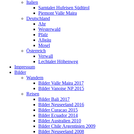
Italien
Sarntaler Hufeisen Südtirol
Piemont Valle Maira
Deutschland
Ahr
Westerwald
Pfalz
Allgäu
Mosel
Österreich
Verwall
Lechtaler Höhenweg
Impressum
Bilder
Wandern
Bilder Valle Maira 2017
Bilder Vanoise NP 2015
Reisen
Bilder Bali 2017
Bilder Neuseeland 2016
Bilder Curacao 2015
Bilder Ecuador 2014
Bilder Australien 2010
Bilder Chile Argentinien 2009
Bilder Neuseeland 2008