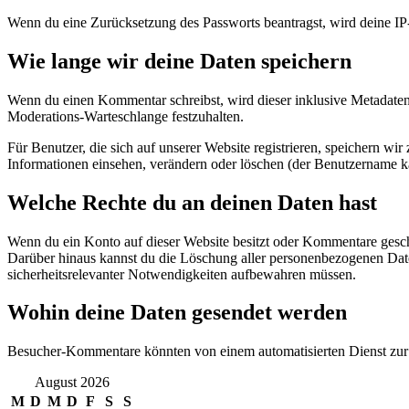
Wenn du eine Zurücksetzung des Passworts beantragst, wird deine IP-
Wie lange wir deine Daten speichern
Wenn du einen Kommentar schreibst, wird dieser inklusive Metadaten 
Moderations-Warteschlange festzuhalten.
Für Benutzer, die sich auf unserer Website registrieren, speichern wir
Informationen einsehen, verändern oder löschen (der Benutzername ka
Welche Rechte du an deinen Daten hast
Wenn du ein Konto auf dieser Website besitzt oder Kommentare geschri
Darüber hinaus kannst du die Löschung aller personenbezogenen Daten,
sicherheitsrelevanter Notwendigkeiten aufbewahren müssen.
Wohin deine Daten gesendet werden
Besucher-Kommentare könnten von einem automatisierten Dienst zu
August 2026
M
D
M
D
F
S
S