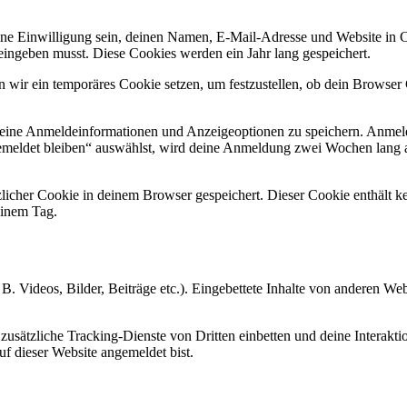
e Einwilligung sein, deinen Namen, E-Mail-Adresse und Website in Coo
eingeben musst. Diese Cookies werden ein Jahr lang gespeichert.
en wir ein temporäres Cookie setzen, um festzustellen, ob dein Browse
deine Anmeldeinformationen und Anzeigeoptionen zu speichern. Anmeld
emeldet bleiben“ auswählst, wird deine Anmeldung zwei Wochen lang 
ätzlicher Cookie in deinem Browser gespeichert. Dieser Cookie enthält
 einem Tag.
 B. Videos, Bilder, Beiträge etc.). Eingebettete Inhalte von anderen We
ätzliche Tracking-Dienste von Dritten einbetten und deine Interaktion
auf dieser Website angemeldet bist.