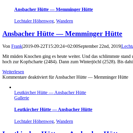
Ansbacher Hütte — Memminger Hütte
Lechtaler Höhenweg
,
Wandern
Ansbacher Hütte — Memminger Hütte
Von
Frank
|
2019-09-22T15:20:24+02:00
September 22nd, 2019
|
Lecht
Mit müden Knochen ging es heute weiter. Und das schlimmste stand
hoch zur Kopfscharte (2484). Dann zum Winterjöchl (2528). Bis dahi
Weiterlesen
Kommentare deaktiviert
für Ansbacher Hütte — Memminger Hütte
Leutkircher Hütte — Ansbacher Hütte
Gallerie
Leutkircher Hütte — Ansbacher Hütte
Lechtaler Höhenweg
,
Wandern