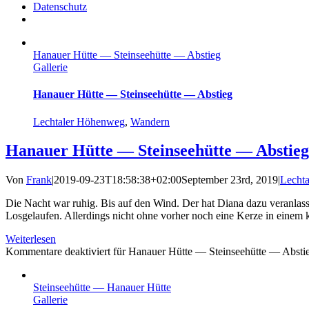
Datenschutz
Hanauer Hütte — Steinseehütte — Abstieg
Gallerie
Hanauer Hütte — Steinseehütte — Abstieg
Lechtaler Höhenweg
,
Wandern
Hanauer Hütte — Steinseehütte — Abstieg
Von
Frank
|
2019-09-23T18:58:38+02:00
September 23rd, 2019
|
Lecht
Die Nacht war ruhig. Bis auf den Wind. Der hat Diana dazu veranlass
Losgelaufen. Allerdings nicht ohne vorher noch eine Kerze in einem k
Weiterlesen
Kommentare deaktiviert
für Hanauer Hütte — Steinseehütte — Absti
Steinseehütte — Hanauer Hütte
Gallerie