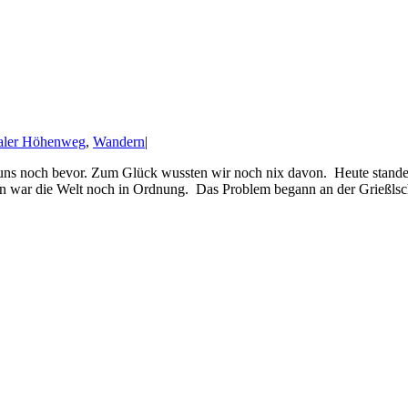
aler Höhenweg
,
Wandern
|
 uns noch bevor. Zum Glück wussten wir noch nix davon. Heute stand
n war die Welt noch in Ordnung. Das Problem begann an der Grießlscha