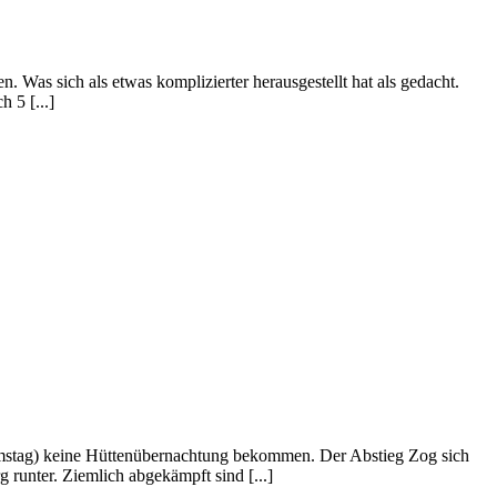
. Was sich als etwas komplizierter herausgestellt hat als gedacht.
 5 [...]
Samstag) keine Hüttenübernachtung bekommen. Der Abstieg Zog sich
runter. Ziemlich abgekämpft sind [...]