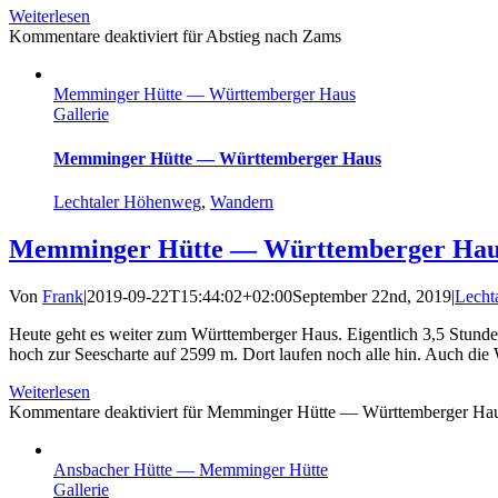
Weiterlesen
Kommentare deaktiviert
für Abstieg nach Zams
Memminger Hütte — Württemberger Haus
Gallerie
Memminger Hütte — Württemberger Haus
Lechtaler Höhenweg
,
Wandern
Memminger Hütte — Württemberger Hau
Von
Frank
|
2019-09-22T15:44:02+02:00
September 22nd, 2019
|
Lecht
Heute geht es weiter zum Württemberger Haus. Eigentlich 3,5 Stunde
hoch zur Seescharte auf 2599 m. Dort laufen noch alle hin. Auch die 
Weiterlesen
Kommentare deaktiviert
für Memminger Hütte — Württemberger Ha
Ansbacher Hütte — Memminger Hütte
Gallerie