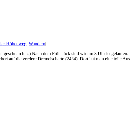
aler Höhenweg
,
Wandern
|
 geschnarcht :-) Nach dem Frühstück sind wir um 8 Uhr losgelaufen. 
ert auf die vordere Dremelscharte (2434). Dort hat man eine tolle Aussi