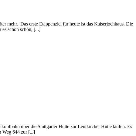
ter mehr. Das erste Etappenziel für heute ist das Kaiserjochhaus. Die
s schon schön, [...]
kopfbahn über die Stuttgarter Hütte zur Leutkircher Hütte laufen. Es
n Weg 644 zur [...]