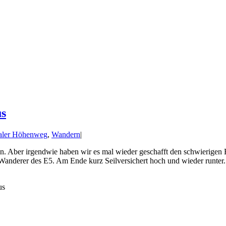
s
aler Höhenweg
,
Wandern
|
n. Aber irgendwie haben wir es mal wieder geschafft den schwierigen 
Wanderer des E5. Am Ende kurz Seilversichert hoch und wieder runter. [
us