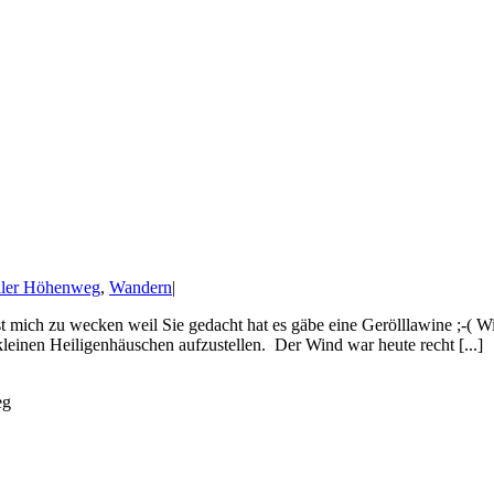
aler Höhenweg
,
Wandern
|
t mich zu wecken weil Sie gedacht hat es gäbe eine Gerölllawine ;-( Wi
leinen Heiligenhäuschen aufzustellen. Der Wind war heute recht [...]
eg