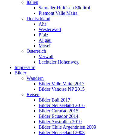
Italien
Sarntaler Hufeisen Südtirol
Piemont Valle Maira
Deutschland
Ahr
Westerwald
Pfalz
Allgäu
Mosel
Österreich
Verwall
Lechtaler Höhenweg
Impressum
Bilder
Wandern
Bilder Valle Maira 2017
Bilder Vanoise NP 2015
Reisen
Bilder Bali 2017
Bilder Neuseeland 2016
Bilder Curacao 2015
Bilder Ecuador 2014
Bilder Australien 2010
Bilder Chile Argentinien 2009
Bilder Neuseeland 2008