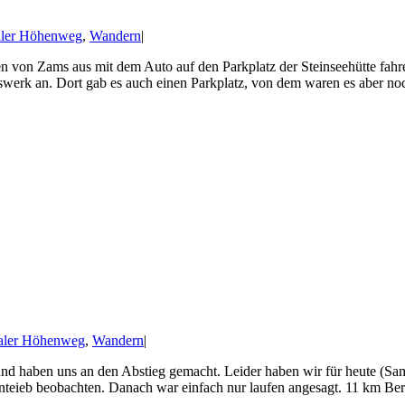
aler Höhenweg
,
Wandern
|
n von Zams aus mit dem Auto auf den Parkplatz der Steinseehütte fahren
werk an. Dort gab es auch einen Parkplatz, von dem waren es aber noch
aler Höhenweg
,
Wandern
|
 und haben uns an den Abstieg gemacht. Leider haben wir für heute (
teieb beobachten. Danach war einfach nur laufen angesagt. 11 km Berg 