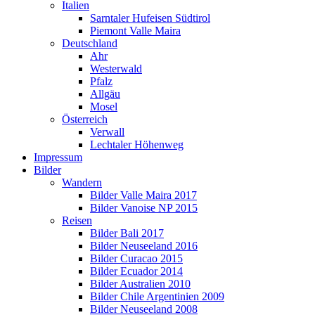
Italien
Sarntaler Hufeisen Südtirol
Piemont Valle Maira
Deutschland
Ahr
Westerwald
Pfalz
Allgäu
Mosel
Österreich
Verwall
Lechtaler Höhenweg
Impressum
Bilder
Wandern
Bilder Valle Maira 2017
Bilder Vanoise NP 2015
Reisen
Bilder Bali 2017
Bilder Neuseeland 2016
Bilder Curacao 2015
Bilder Ecuador 2014
Bilder Australien 2010
Bilder Chile Argentinien 2009
Bilder Neuseeland 2008