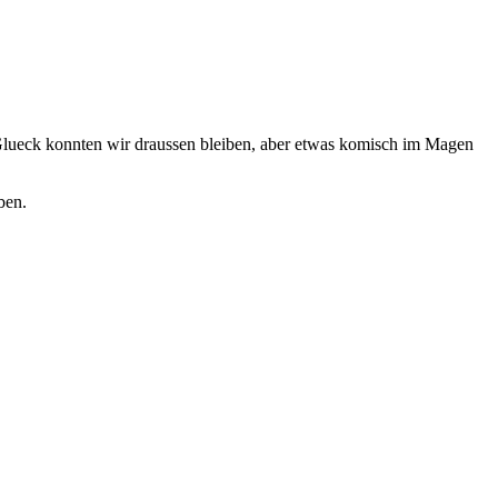
 Glueck konnten wir draussen bleiben, aber etwas komisch im Magen
ben.