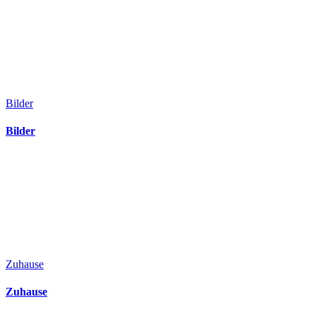
Bilder
Bilder
Zuhause
Zuhause