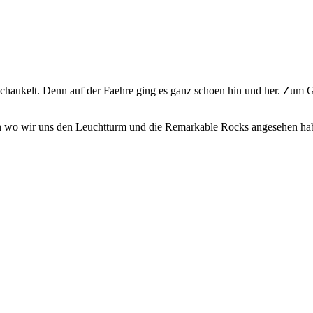
geschaukelt. Denn auf der Faehre ging es ganz schoen hin und her. Zum
en wo wir uns den Leuchtturm und die Remarkable Rocks angesehen ha