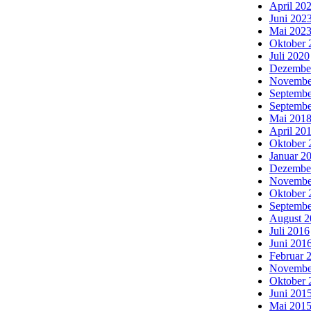
April 20
Juni 202
Mai 202
Oktober 
Juli 2020
Dezembe
Novembe
Septembe
Septembe
Mai 201
April 20
Oktober 
Januar 2
Dezembe
Novembe
Oktober 
Septembe
August 2
Juli 2016
Juni 201
Februar 
Novembe
Oktober 
Juni 201
Mai 201