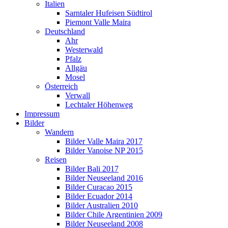
Italien
Sarntaler Hufeisen Südtirol
Piemont Valle Maira
Deutschland
Ahr
Westerwald
Pfalz
Allgäu
Mosel
Österreich
Verwall
Lechtaler Höhenweg
Impressum
Bilder
Wandern
Bilder Valle Maira 2017
Bilder Vanoise NP 2015
Reisen
Bilder Bali 2017
Bilder Neuseeland 2016
Bilder Curacao 2015
Bilder Ecuador 2014
Bilder Australien 2010
Bilder Chile Argentinien 2009
Bilder Neuseeland 2008