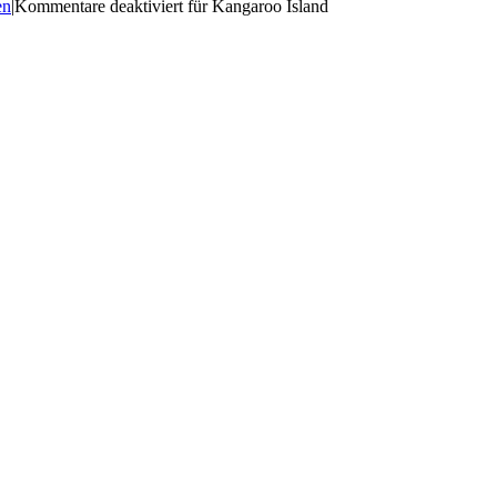
en
|
Kommentare deaktiviert
für Kangaroo Island