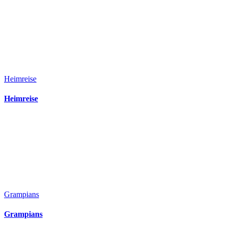
Heimreise
Heimreise
Grampians
Grampians