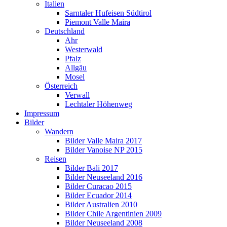
Italien
Sarntaler Hufeisen Südtirol
Piemont Valle Maira
Deutschland
Ahr
Westerwald
Pfalz
Allgäu
Mosel
Österreich
Verwall
Lechtaler Höhenweg
Impressum
Bilder
Wandern
Bilder Valle Maira 2017
Bilder Vanoise NP 2015
Reisen
Bilder Bali 2017
Bilder Neuseeland 2016
Bilder Curacao 2015
Bilder Ecuador 2014
Bilder Australien 2010
Bilder Chile Argentinien 2009
Bilder Neuseeland 2008