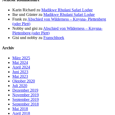
Karin Richard
zu
Madikwe Rhulani Safari Lodge
Ilse und Günter
zu
Madikwe Rhulani Safari Lodge
Frank
zu
Abschied von Wilderness – Knysna- Plettenberg
(oder Plett)
Nobby und gisi
zu
Abschied von Wilderness – Knysna-
Plettenberg (oder Plett)
Gisi und nobby
zu
Franschhoek
Archiv
März 2025
Mai 2024
April 2024
Juni 2023
Mai 2023
Oktober 2020
Juli 2020
Dezember 2019
November 2019
September 2019
September 2018
Mai 2018
April 2018