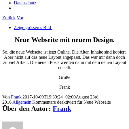
Datenschutz
Zurück
Vor
Zeige grösseres Bild
Neue Webseite mit neuem Design.
So, die neue Webseite ist jetzt Online. Die Alten Inhalte sind kopiert.
Aber nicht auf das neue Layout angepasst. Das war mir dann doch
zu viel Arbeit. Die neuen Posts werden dann mit dem neuen Layout
erstellt.
Grüße
Frank
Von
Frank
|
2017-10-09T19:39:24+02:00
August 23rd,
2016
|
Allgemein
|
Kommentare deaktiviert
für Neue Webseite
Über den Autor:
Frank