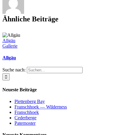
Ähnliche Beiträge
Allgäu
Gallerie
Allgäu
Suche nach:
Neueste Beiträge
Plettenberg Bay
Franschhoek — Wilderness
Franschhoek
Cederberge
Paternoster
Neueste Kommentare