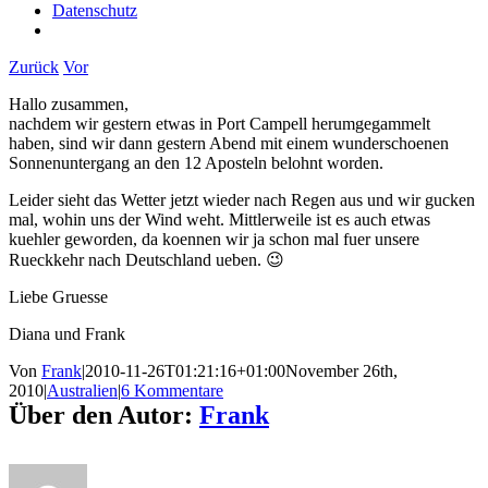
Datenschutz
Zurück
Vor
Hallo zusammen,
nachdem wir gestern etwas in Port Campell herumgegammelt
haben, sind wir dann gestern Abend mit einem wunderschoenen
Sonnenuntergang an den 12 Aposteln belohnt worden.
Leider sieht das Wetter jetzt wieder nach Regen aus und wir gucken
mal, wohin uns der Wind weht. Mittlerweile ist es auch etwas
kuehler geworden, da koennen wir ja schon mal fuer unsere
Rueckkehr nach Deutschland ueben. 😉
Liebe Gruesse
Diana und Frank
Von
Frank
|
2010-11-26T01:21:16+01:00
November 26th,
2010
|
Australien
|
6 Kommentare
Über den Autor:
Frank