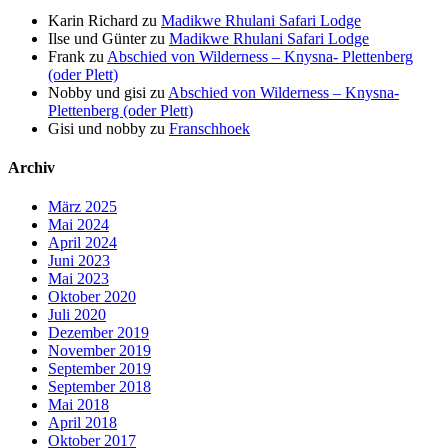
Karin Richard
zu
Madikwe Rhulani Safari Lodge
Ilse und Günter
zu
Madikwe Rhulani Safari Lodge
Frank
zu
Abschied von Wilderness – Knysna- Plettenberg
(oder Plett)
Nobby und gisi
zu
Abschied von Wilderness – Knysna-
Plettenberg (oder Plett)
Gisi und nobby
zu
Franschhoek
Archiv
März 2025
Mai 2024
April 2024
Juni 2023
Mai 2023
Oktober 2020
Juli 2020
Dezember 2019
November 2019
September 2019
September 2018
Mai 2018
April 2018
Oktober 2017