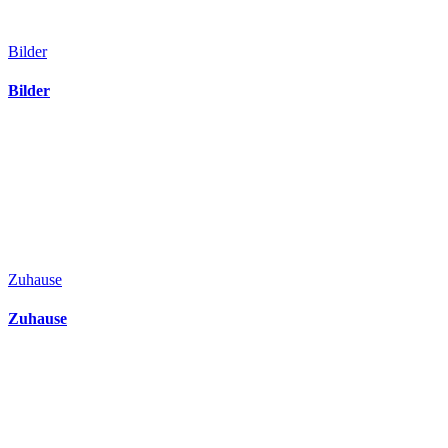
Bilder
Bilder
Zuhause
Zuhause