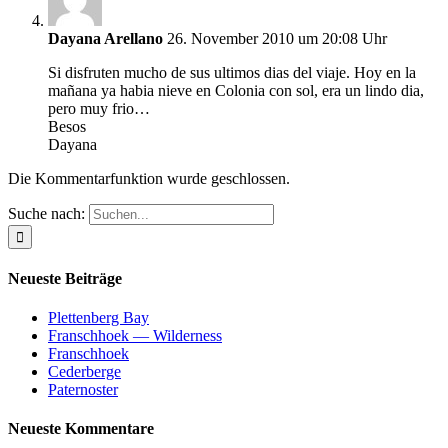
Dayana Arellano
26. November 2010 um 20:08 Uhr
Si disfruten mucho de sus ultimos dias del viaje. Hoy en la
mañana ya habia nieve en Colonia con sol, era un lindo dia,
pero muy frio…
Besos
Dayana
Die Kommentarfunktion wurde geschlossen.
Suche nach:
Neueste Beiträge
Plettenberg Bay
Franschhoek — Wilderness
Franschhoek
Cederberge
Paternoster
Neueste Kommentare