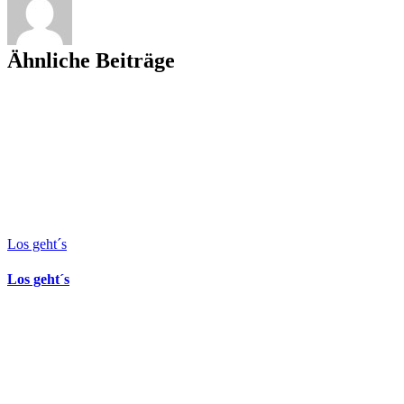
Ähnliche Beiträge
Los geht´s
Los geht´s