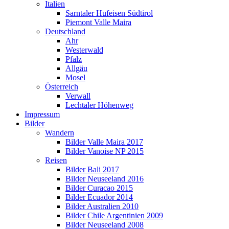
Italien
Sarntaler Hufeisen Südtirol
Piemont Valle Maira
Deutschland
Ahr
Westerwald
Pfalz
Allgäu
Mosel
Österreich
Verwall
Lechtaler Höhenweg
Impressum
Bilder
Wandern
Bilder Valle Maira 2017
Bilder Vanoise NP 2015
Reisen
Bilder Bali 2017
Bilder Neuseeland 2016
Bilder Curacao 2015
Bilder Ecuador 2014
Bilder Australien 2010
Bilder Chile Argentinien 2009
Bilder Neuseeland 2008