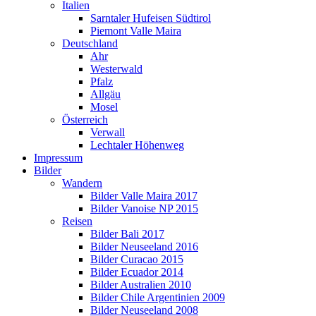
Italien
Sarntaler Hufeisen Südtirol
Piemont Valle Maira
Deutschland
Ahr
Westerwald
Pfalz
Allgäu
Mosel
Österreich
Verwall
Lechtaler Höhenweg
Impressum
Bilder
Wandern
Bilder Valle Maira 2017
Bilder Vanoise NP 2015
Reisen
Bilder Bali 2017
Bilder Neuseeland 2016
Bilder Curacao 2015
Bilder Ecuador 2014
Bilder Australien 2010
Bilder Chile Argentinien 2009
Bilder Neuseeland 2008