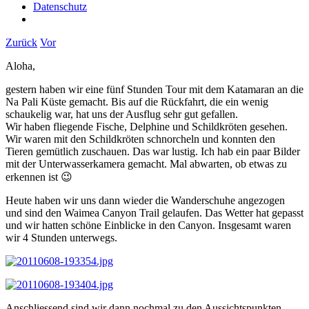
Datenschutz
Zurück
Vor
Aloha,
gestern haben wir eine fünf Stunden Tour mit dem Katamaran an die
Na Pali Küste gemacht. Bis auf die Rückfahrt, die ein wenig
schaukelig war, hat uns der Ausflug sehr gut gefallen.
Wir haben fliegende Fische, Delphine und Schildkröten gesehen.
Wir waren mit den Schildkröten schnorcheln und konnten den
Tieren gemütlich zuschauen. Das war lustig. Ich hab ein paar Bilder
mit der Unterwasserkamera gemacht. Mal abwarten, ob etwas zu
erkennen ist 😉
Heute haben wir uns dann wieder die Wanderschuhe angezogen
und sind den Waimea Canyon Trail gelaufen. Das Wetter hat gepasst
und wir hatten schöne Einblicke in den Canyon. Insgesamt waren
wir 4 Stunden unterwegs.
Anschliessend sind wir dann nochmal zu den Aussichtspunkten