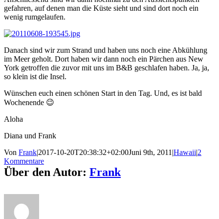
gefahren, auf denen man die Küste sieht und sind dort noch ein
wenig rumgelaufen.
Danach sind wir zum Strand und haben uns noch eine Abkühlung
im Meer geholt. Dort haben wir dann noch ein Pärchen aus New
York getroffen die zuvor mit uns im B&B geschlafen haben. Ja, ja,
so klein ist die Insel.
Wünschen euch einen schönen Start in den Tag. Und, es ist bald
Wochenende 😉
Aloha
Diana und Frank
Von
Frank
|
2017-10-20T20:38:32+02:00
Juni 9th, 2011
|
Hawaii
|
2
Kommentare
Über den Autor:
Frank