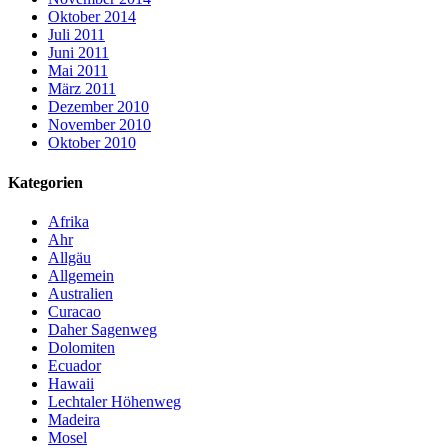
Oktober 2014
Juli 2011
Juni 2011
Mai 2011
März 2011
Dezember 2010
November 2010
Oktober 2010
Kategorien
Afrika
Ahr
Allgäu
Allgemein
Australien
Curacao
Daher Sagenweg
Dolomiten
Ecuador
Hawaii
Lechtaler Höhenweg
Madeira
Mosel