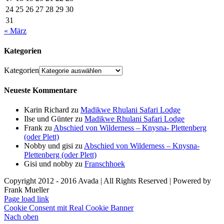
24
25
26
27
28
29
30
31
« März
Kategorien
Kategorien
Neueste Kommentare
Karin Richard
zu
Madikwe Rhulani Safari Lodge
Ilse und Günter
zu
Madikwe Rhulani Safari Lodge
Frank
zu
Abschied von Wilderness – Knysna- Plettenberg
(oder Plett)
Nobby und gisi
zu
Abschied von Wilderness – Knysna-
Plettenberg (oder Plett)
Gisi und nobby
zu
Franschhoek
Copyright 2012 - 2016 Avada | All Rights Reserved | Powered by
Frank Mueller
Page load link
Cookie Consent mit Real Cookie Banner
Nach oben