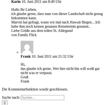
Karin
10. Juni 2011 um 8:49 Uhr
Hallo Ihr Lieben,
ich glaube gerne, dass man von dieser Landschaft nicht genug
bekommen kann.
Marvin hat gefragt, wann wir mal nach Hawaii fliegen…Ich
habe ihm noch keinen genauen Reisetermin genannt..
Liebe Grüße aus dem tollen St. Aldegund
von Family Flick
Frank
10. Juni 2011 um 21:32 Uhr
Hi,
das glaube ich gerne. Wer hier nicht hin will weiß gar
nicht was er verpasst.
Gruß
Frank
Die Kommentarfunktion wurde geschlossen.
Suche nach: