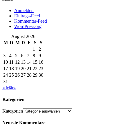
Anmelden
Eintrags-Feed
Kommentar-Feed
WordPress.org
August 2026
M
D
M
D
F
S
S
1
2
3
4
5
6
7
8
9
10
11
12
13
14
15
16
17
18
19
20
21
22
23
24
25
26
27
28
29
30
31
« März
Kategorien
Kategorien
Neueste Kommentare