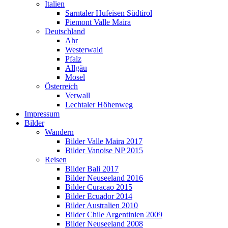
Italien
Sarntaler Hufeisen Südtirol
Piemont Valle Maira
Deutschland
Ahr
Westerwald
Pfalz
Allgäu
Mosel
Österreich
Verwall
Lechtaler Höhenweg
Impressum
Bilder
Wandern
Bilder Valle Maira 2017
Bilder Vanoise NP 2015
Reisen
Bilder Bali 2017
Bilder Neuseeland 2016
Bilder Curacao 2015
Bilder Ecuador 2014
Bilder Australien 2010
Bilder Chile Argentinien 2009
Bilder Neuseeland 2008