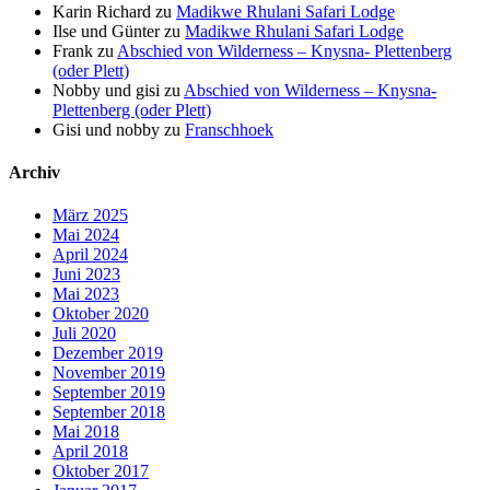
Karin Richard
zu
Madikwe Rhulani Safari Lodge
Ilse und Günter
zu
Madikwe Rhulani Safari Lodge
Frank
zu
Abschied von Wilderness – Knysna- Plettenberg
(oder Plett)
Nobby und gisi
zu
Abschied von Wilderness – Knysna-
Plettenberg (oder Plett)
Gisi und nobby
zu
Franschhoek
Archiv
März 2025
Mai 2024
April 2024
Juni 2023
Mai 2023
Oktober 2020
Juli 2020
Dezember 2019
November 2019
September 2019
September 2018
Mai 2018
April 2018
Oktober 2017