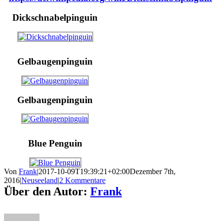
Dickschnabelpinguin
Gelbaugenpinguin
Gelbaugenpinguin
Blue Penguin
Von
Frank
|
2017-10-09T19:39:21+02:00
Dezember 7th,
2016
|
Neuseeland
|
2 Kommentare
Über den Autor:
Frank