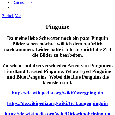
Datenschutz
Zurück
Vor
Pinguine
Da meine liebe Schwester noch ein paar Pinguin
Bilder sehen möchte, will ich dem natürlich
nachkommen. Leider hatte ich bisher nicht die Zeit
die Bilder zu bearbeiten.
Zu sehen sind drei verschieden Arten von Pinguinen.
Fiordland Crested Pinguine, Yellow Eyed Pinguine
und Blue Penguins. Wobei die Blue Penguins die
kleinsten sind.
https://de.wikipedia.org/wiki/Zwergpinguin
https://de.wikipedia.org/wiki/Gelbaugenpinguin
https://de.wikipedia.org/wiki/Dickschnabelpinguin