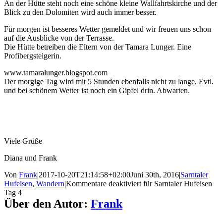
An der Hütte steht noch eine schöne kleine Wallfahrtskirche und der
Blick zu den Dolomiten wird auch immer besser.
Für morgen ist besseres Wetter gemeldet und wir freuen uns schon
auf die Ausblicke von der Terrasse.
Die Hütte betreiben die Eltern von der Tamara Lunger. Eine
Profibergsteigerin.
www.tamaralunger.blogspot.com
Der morgige Tag wird mit 5 Stunden ebenfalls nicht zu lange. Evtl.
und bei schönem Wetter ist noch ein Gipfel drin. Abwarten.
Viele Grüße
Diana und Frank
Von
Frank
|
2017-10-20T21:14:58+02:00
Juni 30th, 2016
|
Sarntaler
Hufeisen
,
Wandern
|
Kommentare deaktiviert
für Sarntaler Hufeisen
Tag 4
Über den Autor:
Frank