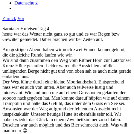
Datenschutz
Zurück
Vor
Sarntaler Hufeisen Tag 4
heute war das Wetter nicht ganz so gut und es war Regen bzw.
Gewitter gemeldet. Daher brachen wir bei Zeiten auf.
Am gestrigen Abend haben wir noch zwei Frauen kennengelernt,
die die gleiche Runde laufen wie wir.
Wir sind dann zusammen den Weg vom Rittner Horn zur Latzfonser
Kreuz Hütte gelaufen. Leider waren die Aussichten auf die
umliegenden Berge nicht gut und von oben sah es auch nicht gerade
einladend aus.
Der Weg führte durch eine kleine Moorlandschaft. Entsprechend
nass war es auch von unten. Aber auch teilweise lustig und
interessant. Wir sind noch nie auf einem Grassboden gelaufen der
sooooo nachgegeben hat. Man konnte darauf hüpfen wie auf einem
Trampolin und hatte das Gefühl, das unter dem Grass ein See sei.
Ansonsten war der Weg aufgrund der fehlenden Aussicht recht
unspektakulär. Unserer heutige Hütte ist ebenfalls sehr toll. Wir
haben wieder das Glück in einem Zweibettzimmer zu schlafen.
Duschen war auch möglich und das Bier schmeckt auch. Was will
man mehr 😉