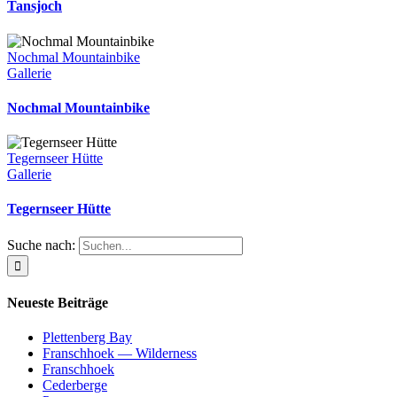
Tansjoch
Nochmal Mountainbike
Gallerie
Nochmal Mountainbike
Tegernseer Hütte
Gallerie
Tegernseer Hütte
Suche nach:
Neueste Beiträge
Plettenberg Bay
Franschhoek — Wilderness
Franschhoek
Cederberge