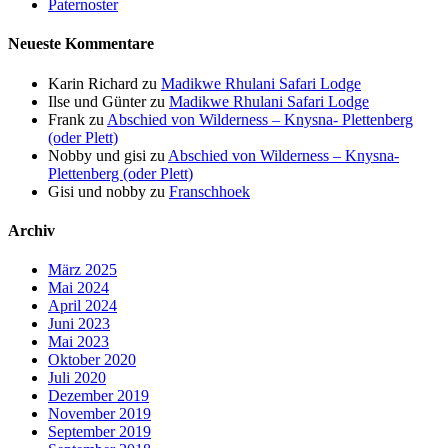
Paternoster
Neueste Kommentare
Karin Richard
zu
Madikwe Rhulani Safari Lodge
Ilse und Günter
zu
Madikwe Rhulani Safari Lodge
Frank
zu
Abschied von Wilderness – Knysna- Plettenberg
(oder Plett)
Nobby und gisi
zu
Abschied von Wilderness – Knysna-
Plettenberg (oder Plett)
Gisi und nobby
zu
Franschhoek
Archiv
März 2025
Mai 2024
April 2024
Juni 2023
Mai 2023
Oktober 2020
Juli 2020
Dezember 2019
November 2019
September 2019