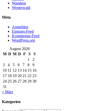
Wandern
Westerwald
Meta
Anmelden
Eintrags-Feed
Kommentar-Feed
WordPress.org
August 2026
M
D
M
D
F
S
S
1
2
3
4
5
6
7
8
9
10
11
12
13
14
15
16
17
18
19
20
21
22
23
24
25
26
27
28
29
30
31
« März
Kategorien