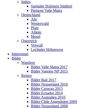
Italien
Sarntaler Hufeisen Südtirol
Piemont Valle Maira
Deutschland
Ahr
Westerwald
Pfalz
Allgäu
Mosel
Österreich
Verwall
Lechtaler Höhenweg
Impressum
Bilder
Wandern
Bilder Valle Maira 2017
Bilder Vanoise NP 2015
Reisen
Bilder Bali 2017
Bilder Neuseeland 2016
Bilder Curacao 2015
Bilder Ecuador 2014
Bilder Australien 2010
Bilder Chile Argentinien 2009
Bilder Neuseeland 2008