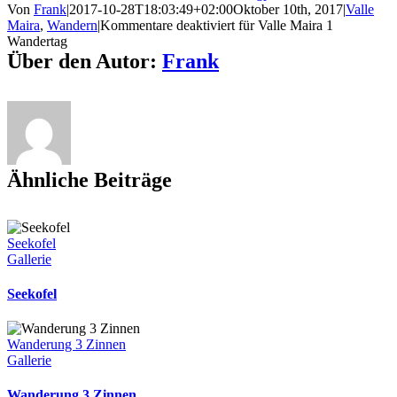
Von
Frank
|
2017-10-28T18:03:49+02:00
Oktober 10th, 2017
|
Valle
Maira
,
Wandern
|
Kommentare deaktiviert
für Valle Maira 1
Wandertag
Über den Autor:
Frank
Ähnliche Beiträge
Seekofel
Gallerie
Seekofel
Wanderung 3 Zinnen
Gallerie
Wanderung 3 Zinnen