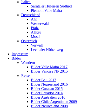
Italien
Sarntaler Hufeisen Südtirol
Piemont Valle Maira
Deutschland
Ahr
Westerwald
Pfalz
Allgäu
Mosel
Österreich
Verwall
Lechtaler Höhenweg
Impressum
Bilder
Wandern
Bilder Valle Maira 2017
Bilder Vanoise NP 2015
Reisen
Bilder Bali 2017
Bilder Neuseeland 2016
Bilder Curacao 2015
Bilder Ecuador 2014
Bilder Australien 2010
Bilder Chile Argentinien 2009
Bilder Neuseeland 2008