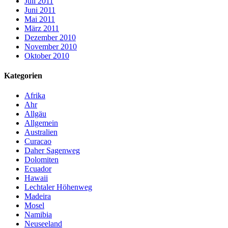
Juli 2011
Juni 2011
Mai 2011
März 2011
Dezember 2010
November 2010
Oktober 2010
Kategorien
Afrika
Ahr
Allgäu
Allgemein
Australien
Curacao
Daher Sagenweg
Dolomiten
Ecuador
Hawaii
Lechtaler Höhenweg
Madeira
Mosel
Namibia
Neuseeland