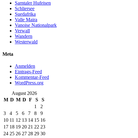
Sarntaler Hufeisen
Schliersee
Suedafrika
Valle Maira
Vanoise Nationalpark
Verwall
Wandern
Westerwald
Meta
Anmelden
Eintrags-Feed
Kommentar-Feed
WordPress.org
August 2026
M
D
M
D
F
S
S
1
2
3
4
5
6
7
8
9
10
11
12
13
14
15
16
17
18
19
20
21
22
23
24
25
26
27
28
29
30