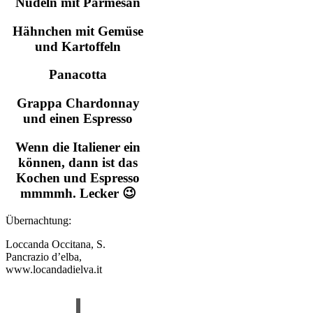
Nudeln mit Parmesan
Hähnchen mit Gemüse
und Kartoffeln
Panacotta
Grappa Chardonnay
und einen Espresso
Wenn die Italiener ein
können, dann ist das
Kochen und Espresso
mmmmh. Lecker 😉
Übernachtung:
Loccanda Occitana, S.
Pancrazio d’elba,
www.locandadielva.it