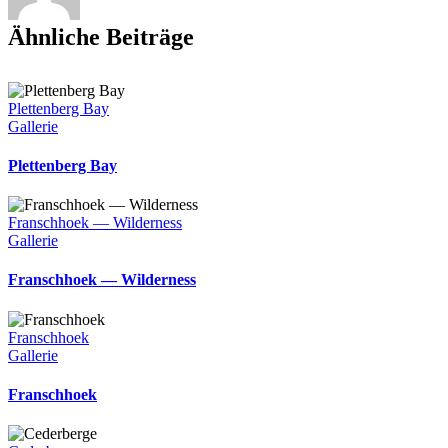
Ähnliche Beiträge
Plettenberg Bay
Gallerie
Plettenberg Bay
Franschhoek — Wilderness
Gallerie
Franschhoek — Wilderness
Franschhoek
Gallerie
Franschhoek