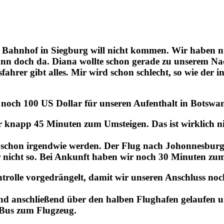
m Bahnhof in Siegburg will nicht kommen. Wir haben 
ann doch da. Diana wollte schon gerade zu unserem Na
ahrer gibt alles. Mir wird schon schlecht, so wie der i
s noch 100 US Dollar für unseren Aufenthalt in Botswa
knapp 45 Minuten zum Umsteigen. Das ist wirklich nich
 schon irgendwie werden. Der Flug nach Johonnesburg 
r nicht so. Bei Ankunft haben wir noch 30 Minuten zu
ntrolle vorgedrängelt, damit wir unseren Anschluss 
ind anschließend über den halben Flughafen gelaufen
m Bus zum Flugzeug.