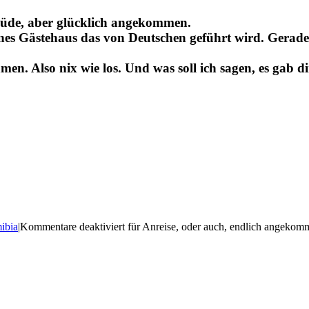
müde, aber glücklich angekommen.
genes Gästehaus das von Deutschen geführt wird. Gerad
n. Also nix wie los. Und was soll ich sagen, es gab d
ibia
|
Kommentare deaktiviert
für Anreise, oder auch, endlich angekom