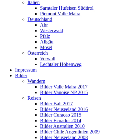
Italien
Sarntaler Hufeisen Südtirol
Piemont Valle Maira
Deutschland
Ahr
Westerwald
Pfalz
Allgäu
Mosel
Österreich
Verwall
Lechtaler Höhenweg
Impressum
Bilder
Wandern
Bilder Valle Maira 2017
Bilder Vanoise NP 2015
Reisen
Bilder Bali 2017
Bilder Neuseeland 2016
Bilder Curacao 2015
Bilder Ecuador 2014
Bilder Australien 2010
Bilder Chile Argentinien 2009
Bilder Neuseeland 2008