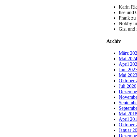
Karin Ri
Ilse und 
Frank
zu
Nobby un
Gisi und
Archiv
März 20
Mai 202
April 20
Juni 202
Mai 202
Oktober 
Juli 2020
Dezembe
Novembe
Septembe
Septembe
Mai 201
April 20
Oktober 
Januar 2
Dezembe