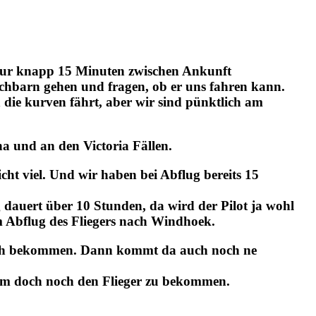
nur knapp 15 Minuten zwischen Ankunft
chbarn gehen und fragen, ob er uns fahren kann.
n die kurven fährt, aber wir sind pünktlich am
na und an den Victoria Fällen.
t viel. Und wir haben bei Abflug bereits 15
dauert über 10 Stunden, da wird der Pilot ja wohl
m Abflug des Fliegers nach Windhoek.
noch bekommen. Dann kommt da auch noch ne
 um doch noch den Flieger zu bekommen.