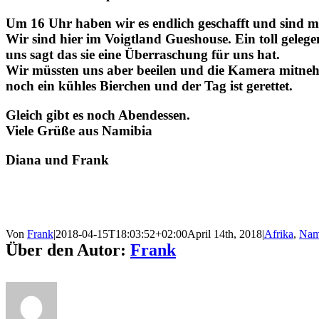
Um 16 Uhr haben wir es endlich geschafft und sind 
Wir sind hier im Voigtland Gueshouse. Ein toll gele
uns sagt das sie eine Überraschung für uns hat.
Wir müssten uns aber beeilen und die Kamera mitnehme
noch ein kühles Bierchen und der Tag ist gerettet.
Gleich gibt es noch Abendessen.
Viele Grüße aus Namibia
Diana und Frank
Von
Frank
|
2018-04-15T18:03:52+02:00
April 14th, 2018
|
Afrika
,
Nam
Über den Autor:
Frank