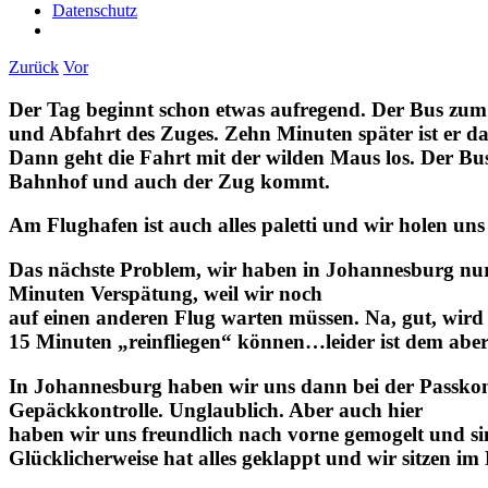
Datenschutz
Zurück
Vor
Der Tag beginnt schon etwas aufregend. Der Bus zu
und Abfahrt des Zuges. Zehn Minuten später ist er d
Dann geht die Fahrt mit der wilden Maus los. Der Busf
Bahnhof und auch der Zug kommt.
Am Flughafen ist auch alles paletti und wir holen un
Das nächste Problem, wir haben in Johannesburg nur 
Minuten Verspätung, weil wir noch
auf einen anderen Flug warten müssen. Na, gut, wird
15 Minuten „reinfliegen“ können…leider ist dem abe
In Johannesburg haben wir uns dann bei der Passko
Gepäckkontrolle. Unglaublich. Aber auch hier
haben wir uns freundlich nach vorne gemogelt und s
Glücklicherweise hat alles geklappt und wir sitzen i