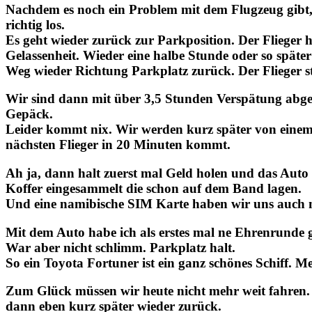
Nachdem es noch ein Problem mit dem Flugzeug gibt, 
richtig los.
Es geht wieder zurück zur Parkposition. Der Flieger 
Gelassenheit. Wieder eine halbe Stunde oder so später
Weg wieder Richtung Parkplatz zurück. Der Flieger str
Wir sind dann mit über 3,5 Stunden Verspätung abgef
Gepäck.
Leider kommt nix. Wir werden kurz später von einem 
nächsten Flieger in 20 Minuten kommt.
Ah ja, dann halt zuerst mal Geld holen und das Aut
Koffer eingesammelt die schon auf dem Band lagen.
Und eine namibische SIM Karte haben wir uns auch n
Mit dem Auto habe ich als erstes mal ne Ehrenrunde 
War aber nicht schlimm. Parkplatz halt.
So ein Toyota Fortuner ist ein ganz schönes Schiff. Me
Zum Glück müssen wir heute nicht mehr weit fahren. 
dann eben kurz später wieder zurück.