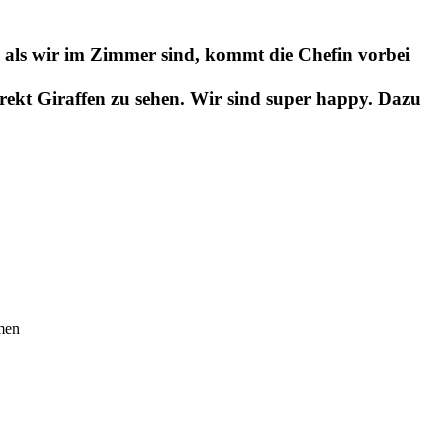
e als wir im Zimmer sind, kommt die Chefin vorbei
irekt Giraffen zu sehen. Wir sind super happy. Dazu
men