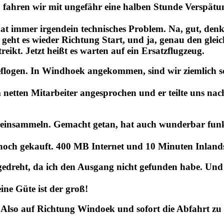
fahren wir mit ungefähr eine halben Stunde Verspätung
hat immer irgendein technisches Problem. Na, gut, denk
 geht es wieder Richtung Start, und ja, genau den glei
eikt. Jetzt heißt es warten auf ein Ersatzflugzeug.
logen. In Windhoek angekommen, sind wir ziemlich sc
netten Mitarbeiter angesprochen und er teilte uns na
o einsammeln. Gemacht getan, hat auch wunderbar funk
och gekauft. 400 MB Internet und 10 Minuten Inlands
gedreht, da ich den Ausgang nicht gefunden habe. Und 
ine Güte ist der groß!
Also auf Richtung Windoek und sofort die Abfahrt zu u